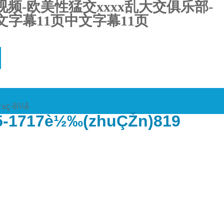
频-欧美性猛交xxxx乱大交俱乐部-
字幕11页中文字幕11页
†±ç·šï¼š
5-1717è½‰(zhuÇŽn)819